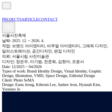
PROJECTS
ARTICLE
CONTACT
서울사진축제
날짜:
2025. 12.
~ 2026. 4.
작업:
브랜드 아이덴티티, 비주얼 아이덴티티, 그래픽 디자인,
일러스트레이션, 공간디자인, 편집 디자인
의뢰:
서울시립 사진미술관
디자인:
정은우, 이기범, 전준희, 김현아, 조윤서
Date:
12/2025
~ 04/2026
Types of work:
Brand Identity Design, Visual Identity, Graphic
Design, Illustration, VMD, Space Design, Editorial Design
Client:
Photo SeMA
Design:
Eunu Jeong, Kibeom Lee, Junhee Jeon, Hyunah Kim,
Yoonseo Jo